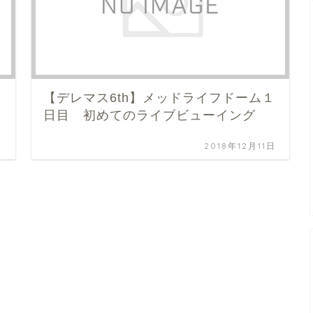
２
【デレマス6th】メッドライフドーム１
日目 初めてのライブビューイング
日
2018年12月11日