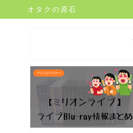
オタクの原石
アイドルマスター