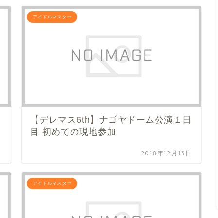
アイドルマスター
日
【デレマス6th】ナゴヤドーム公演１日
目 初めての現地参加
日
2018年12月13日
アイドルマスター