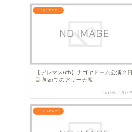
アイドルマスター
【デレマス6th】ナゴヤドーム公演２
目 初めてのアリーナ席
2018年12月14
アイドルマスター