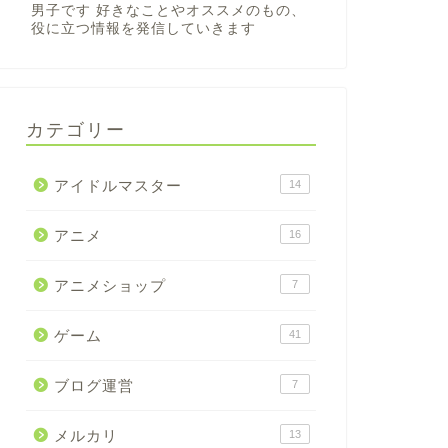
男子です 好きなことやオススメのもの、
役に立つ情報を発信していきます
カテゴリー
アイドルマスター
14
アニメ
16
アニメショップ
7
ゲーム
41
ブログ運営
7
メルカリ
13