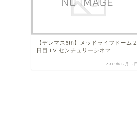
【デレマス6th】メッドライフドーム
日目 LV センチュリーシネマ
2018年12月12