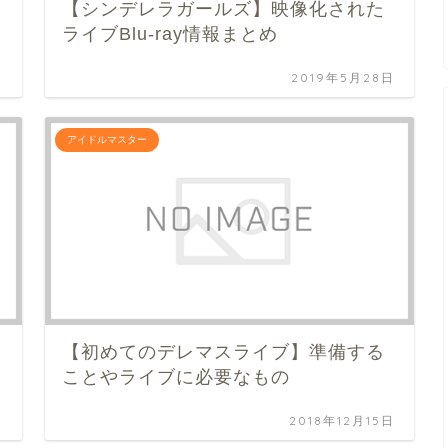
【シンデレラガールズ】映像化された
ライブBlu-ray情報まとめ
日
2019年5月28日
アイドルマスター
ビ
【初めてのデレマスライブ】準備する
ことやライブに必要なもの
日
2018年12月15日