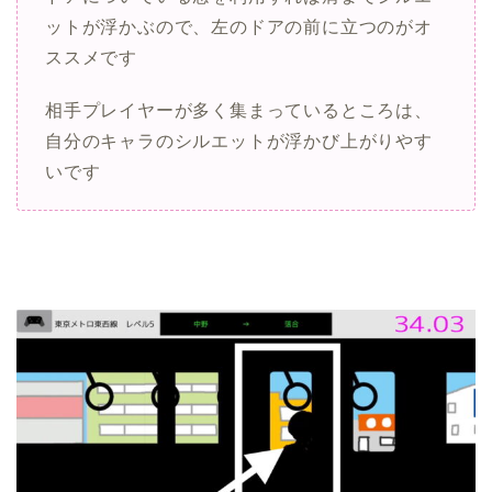
ットが浮かぶので、左のドアの前に立つのがオ
ススメです
相手プレイヤーが多く集まっているところは、
自分のキャラのシルエットが浮かび上がりやす
いです