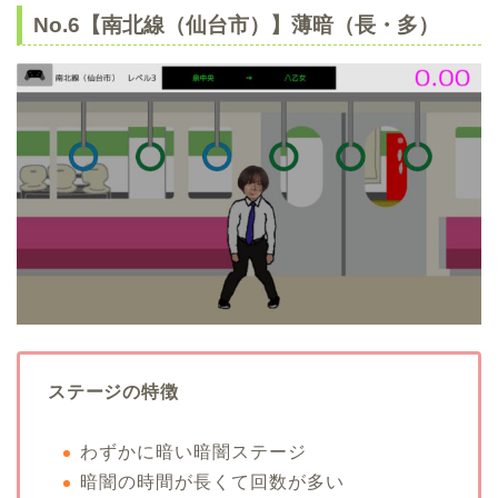
No.6【南北線（仙台市）】薄暗（長・多）
ステージの特徴
わずかに暗い暗闇ステージ
暗闇の時間が長くて回数が多い