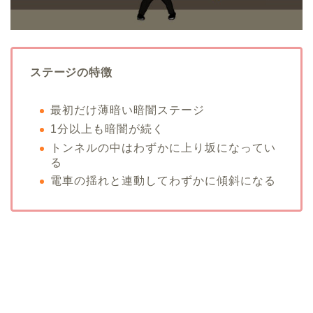
ステージの特徴
最初だけ薄暗い暗闇ステージ
1分以上も暗闇が続く
トンネルの中はわずかに上り坂になってい
る
電車の揺れと連動してわずかに傾斜になる