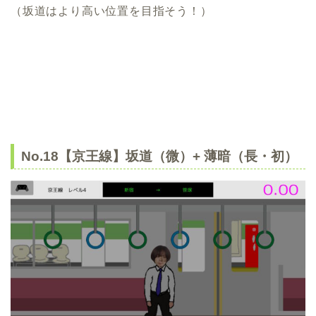
（坂道はより高い位置を目指そう！）
No.18【京王線】坂道（微）+ 薄暗（長・初）