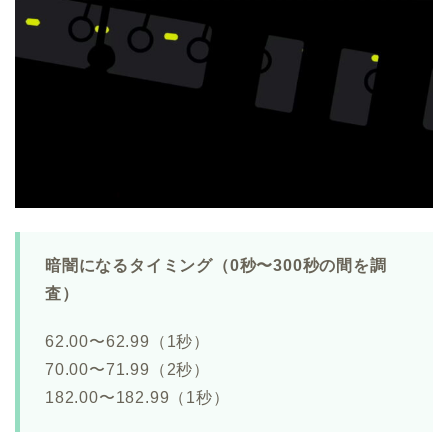
暗闇になるタイミング（0秒〜300秒の間を調
査）
62.00〜62.99（1秒）
70.00〜71.99（2秒）
182.00〜182.99（1秒）