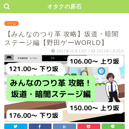
オタクの原石
ゲーム
【みんなのつり革 攻略】坂道・暗闇
ステージ編【野田ゲーWORLD】
2022年10月13日
/
2023年1月25日