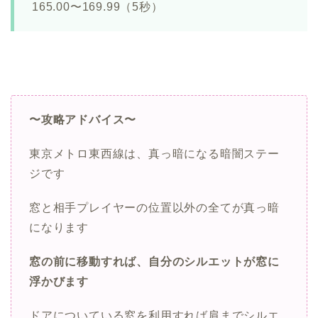
165.00〜169.99（5秒）
〜攻略アドバイス〜
東京メトロ東西線は、真っ暗になる暗闇ステー
ジです
窓と相手プレイヤーの位置以外の全てが真っ暗
になります
窓の前に移動すれば、自分のシルエットが窓に
浮かびます
ドアについている窓を利用すれば肩までシルエ