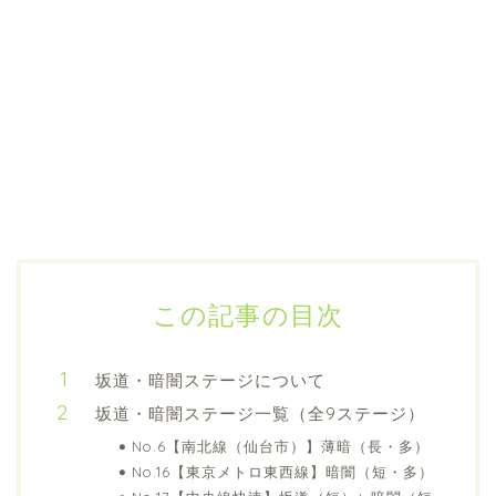
この記事の目次
坂道・暗闇ステージについて
坂道・暗闇ステージ一覧（全9ステージ）
No.6【南北線（仙台市）】薄暗（長・多）
No.16【東京メトロ東西線】暗闇（短・多）