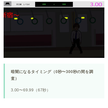
暗闇になるタイミング（0秒〜300秒の間を調
査）
3.00〜69.99（67秒）