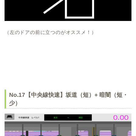
（左のドアの前に立つのがオススメ！）
No.17【中央線快速】坂道（短）+ 暗闇（短・
少）