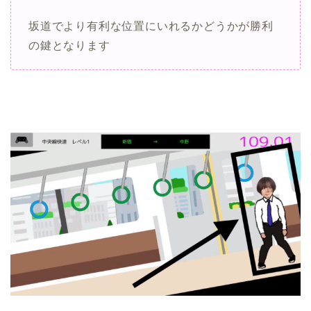
坂道でより有利な位置にいれるかどうかが勝利
の鍵となります