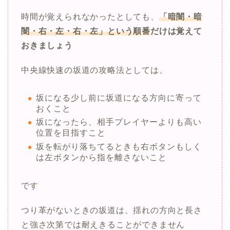
時間が覚えられなかったとしても、
「暗闇・暗
闇・右・左・右・左」という順番
だけは覚えて
おきましょう
中央線快速の坂道の攻略法としては、
坂になる少し前に坂道になる方向に寄って
おくこと
坂になったら、相手プレイヤーよりも高い
位置を目指すこと
坂を転がり落ちてるときも右ボタンもしく
は左ボタンから指を離さないこと
です
つり革がないときの坂道は、揺れの方向と長さ
と強さ次第では耐えきることができません