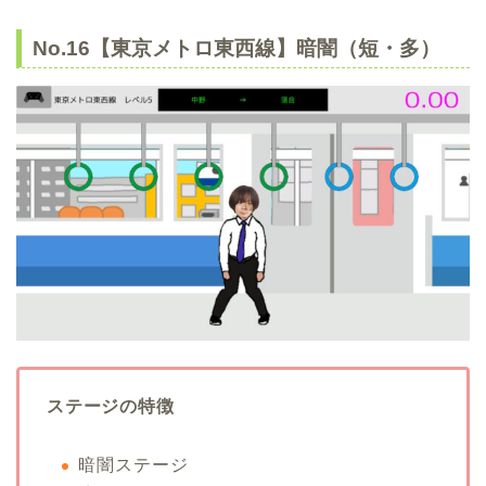
No.16【東京メトロ東西線】暗闇（短・多）
ステージの特徴
暗闇ステージ