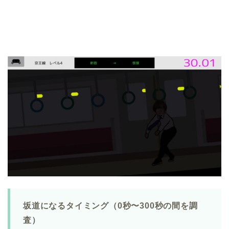
坂道になるタイミング（0秒〜300秒の間を調
査）