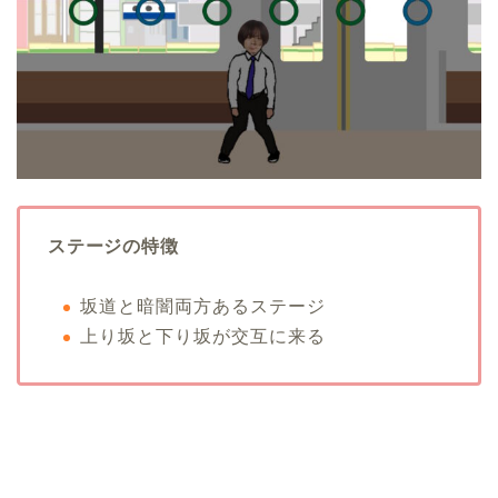
ステージの特徴
坂道と暗闇両方あるステージ
上り坂と下り坂が交互に来る