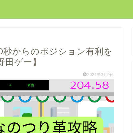
80秒からのポジション有利を
野田ゲー】
2024年2月9日