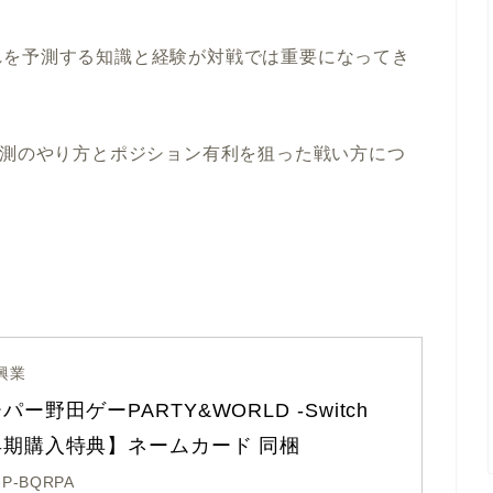
れを予測する知識と経験が対戦では重要になってき
予測のやり方とポジション有利を狙った戦い方につ
興業
パー野田ゲーPARTY&WORLD -Switch
早期購入特典】ネームカード 同梱
-P-BQRPA