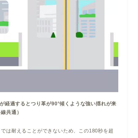
秒が経過するとつり革が90°傾くような強い揺れが来
路線共通）
では耐えることができないため、この180秒を超