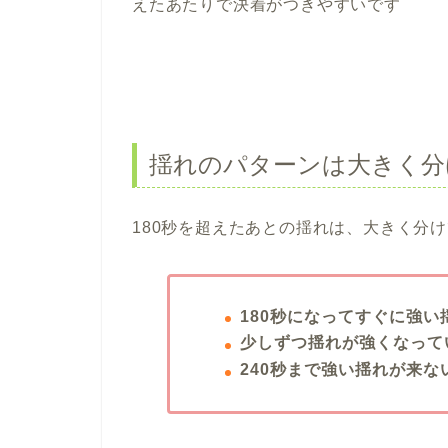
えたあたりで決着がつきやすいです
揺れのパターンは大きく分
180秒を超えたあとの揺れは、大きく分
180秒になってすぐに強
少しずつ揺れが強くなって
240秒まで強い揺れが来な