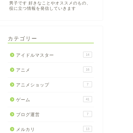
男子です 好きなことやオススメのもの、
役に立つ情報を発信していきます
カテゴリー
アイドルマスター
14
アニメ
16
アニメショップ
7
ゲーム
41
ブログ運営
7
メルカリ
13