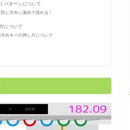
くパターンについて
ず同じ方向に連続で揺れる！
方について
の方向キーの押し方について
て