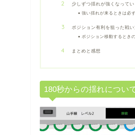
少しずつ揺れが強くなってい
強い揺れが来るときは必
ポジション有利を狙った戦い
ポジション移動するとき
まとめと感想
180秒からの揺れについ