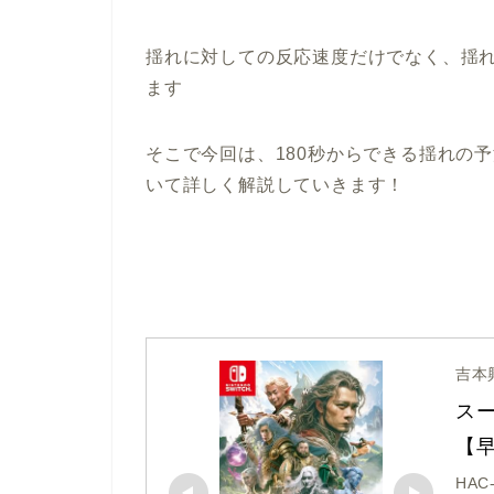
揺れに対しての反応速度だけでなく、揺
ます
そこで今回は、180秒からできる揺れの
いて詳しく解説していきます！
吉本
スー
【
HAC