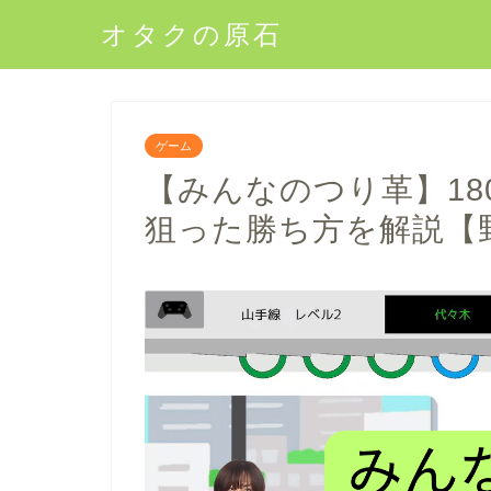
オタクの原石
ゲーム
【みんなのつり革】1
狙った勝ち方を解説【