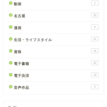
1
動画
15
名古屋
8
漫画
21
生活・ライフスタイル
15
資格
23
電子書籍
13
電子決済
4
音声作品