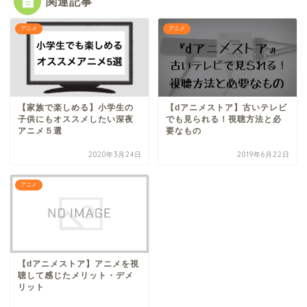
関連記事
アニメ
アニメ
【家族で楽しめる】小学生の
【dアニメストア】古いテレビ
子供にもオススメしたい深夜
でも見られる！視聴方法と必
アニメ５選
要なもの
2020年3月24日
2019年6月22日
アニメ
【dアニメストア】アニメを視
聴して感じたメリット・デメ
リット