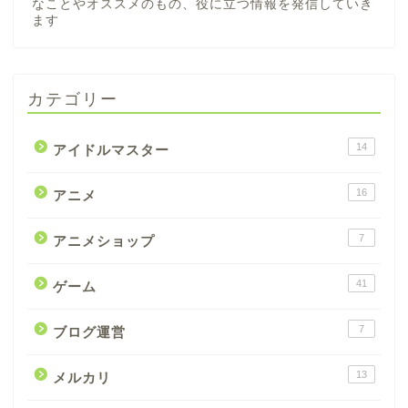
なことやオススメのもの、役に立つ情報を発信していき
ます
カテゴリー
14
アイドルマスター
16
アニメ
7
アニメショップ
41
ゲーム
7
ブログ運営
13
メルカリ