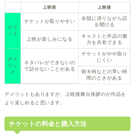
上映前
上映後
余韻に浸りながら話
チケットが取りやすい
を聞ける
メリ
ット
キャストと作品の魅
上映が楽しみになる
力を共有できる
チケットがやや取り
デメ
にくい
ネタバレができないの
リッ
で話せないことがある
朝８時などの早い時
ト
間のときがある
デメリットもありますが、上映後舞台挨拶のが作品を
より楽しめると思います。
チケットの料金と購入方法