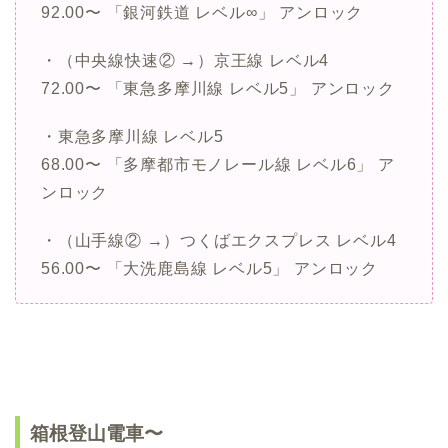
92.00〜 「銀河鉄道 レベル∞」 アンロック
・（中央線快速② →）京王線 レベル4
72.00〜 「東急多摩川線 レベル5」 アンロック
・東急多摩川線 レベル5
68.00〜 「多摩都市モノレール線 レベル6」 ア
ンロック
・（山手線② →）つくばエクスプレス レベル4
56.00〜 「大洗鹿島線 レベル5」 アンロック
箱根登山電車〜