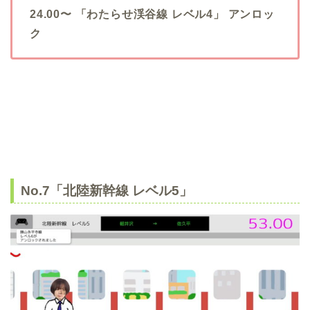
24.00〜 「わたらせ渓谷線 レベル4」 アンロッ
ク
No.7「北陸新幹線 レベル5」