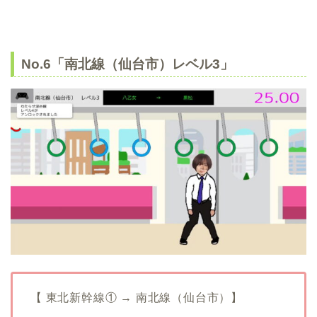
No.6「南北線（仙台市）レベル3」
【 東北新幹線① → 南北線（仙台市）】