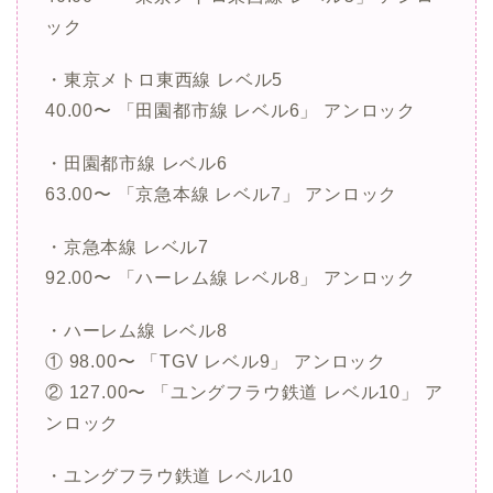
ック
・東京メトロ東西線 レベル5
40.00〜 「田園都市線 レベル6」 アンロック
・田園都市線 レベル6
63.00〜 「京急本線 レベル7」 アンロック
・京急本線 レベル7
92.00〜 「ハーレム線 レベル8」 アンロック
・ハーレム線 レベル8
① 98.00〜 「TGV レベル9」 アンロック
② 127.00〜 「ユングフラウ鉄道 レベル10」 ア
ンロック
・ユングフラウ鉄道 レベル10