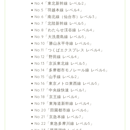
No.4「東北新幹線 レベル2」
No.5「羽越本線 レベル4」
No.6「南北線（仙台市）レベル3」
No.7「北陸新幹線 レベル5」
No.8「わたらせ渓谷線 レベル4」
No.9「大洗鹿島線 レベル5」
No.10「勝山永平寺線 レベル6」
No.11「つくばエクスプレス レベル4」
No.12「野田線 レベル4」
No.13「京浜東北線 レベル3」
No.14「多摩都市モノレール線 レベル6」
No.15「山手線 レベル2」
No.16「東京メトロ東西線 レベル5」
No.17「中央線快速 レベル1」
No.18「京王線 レベル4」
No.19「東海道新幹線 レベル4」
No.20「田園都市線 レベル6」
No.21「京急本線 レベル7」
No.22「東急多摩川線 レベル5」