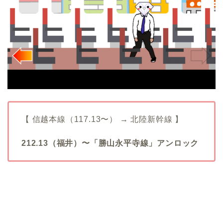
【 信越本線（117.13〜） → 北陸新幹線 】
212.13（福井）〜「勝山永平寺線」アンロック