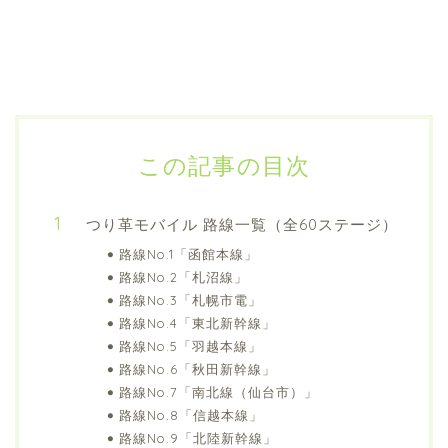
この記事の目次
つり革モバイル 路線一覧（全60ステージ）
路線No.1「函館本線」
路線No.2「札沼線」
路線No.3「札幌市電」
路線No.4「東北新幹線」
路線No.5「羽越本線」
路線No.6「秋田新幹線」
路線No.7「南北線（仙台市）」
路線No.8「信越本線」
路線No.9「北陸新幹線」