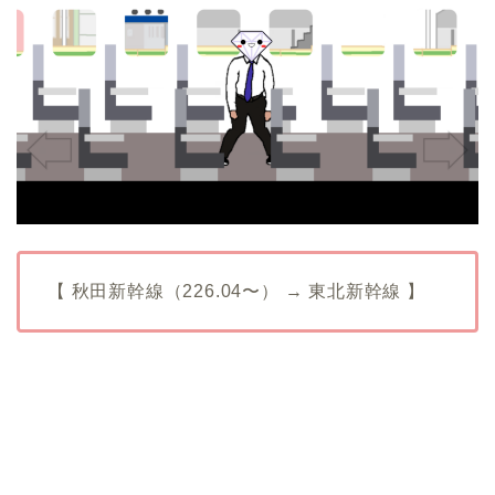
【 秋田新幹線（226.04〜） → 東北新幹線 】