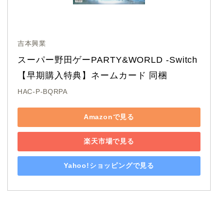
吉本興業
スーパー野田ゲーPARTY&WORLD -Switch
【早期購入特典】ネームカード 同梱
HAC-P-BQRPA
Amazonで見る
楽天市場で見る
Yahoo!ショッピングで見る