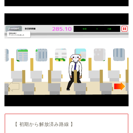
【 初期から解放済み路線 】