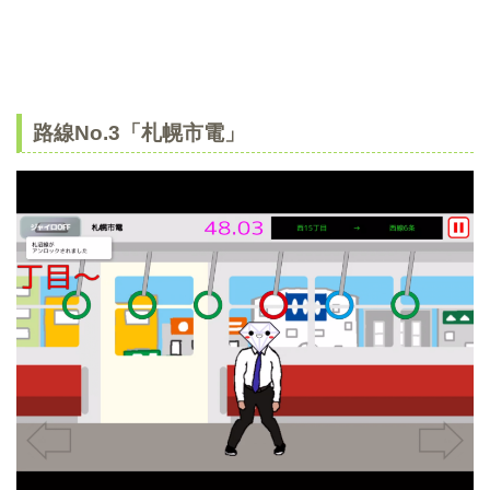
路線No.3「札幌市電」