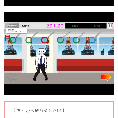
【 初期から解放済み路線 】