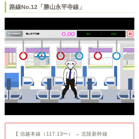
路線No.12「勝山永平寺線」
【 信越本線（117.13〜） → 北陸新幹線