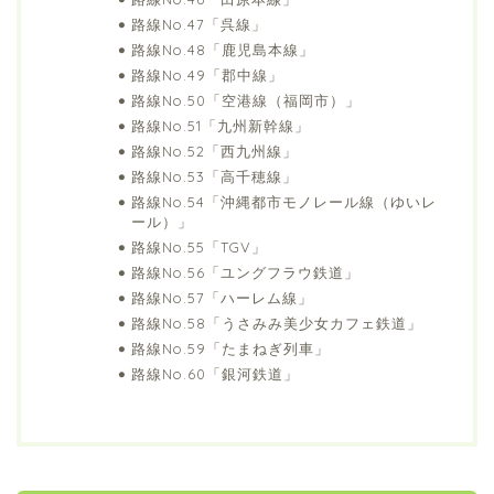
路線No.47「呉線」
路線No.48「鹿児島本線」
路線No.49「郡中線」
路線No.50「空港線（福岡市）」
路線No.51「九州新幹線」
路線No.52「西九州線」
路線No.53「高千穂線」
路線No.54「沖縄都市モノレール線（ゆいレ
ール）」
路線No.55「TGV」
路線No.56「ユングフラウ鉄道」
路線No.57「ハーレム線」
路線No.58「うさみみ美少女カフェ鉄道」
路線No.59「たまねぎ列車」
路線No.60「銀河鉄道」