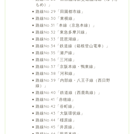
もめ）」
路線No.29「田園都市線」
路線No.30「東横線」
路線No.31「本線（京急本線）」
路線No.32「東急多摩川線」
路線No.33「琵琶湖線」
路線No.34「鉄道線（箱根登山電車）」
路線No.35「瀬戸線」
路線No.36「三河線」
路線No.37「京阪本線・鴨東線」
路線No.38「河和線」
路線No.39「内部線・八王子線（西日野
線）」
路線No.40「鉄道線（西鹿島線）」
路線No.41「赤穂線」
路線No.42「谷町線」
路線No.43「大阪環状線」
路線No.44「橿原線」
路線No.45「井原線」
路線No.46「田原本線」