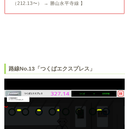
（212.13〜） → 勝山永平寺線 】
路線No.13「つくばエクスプレス」