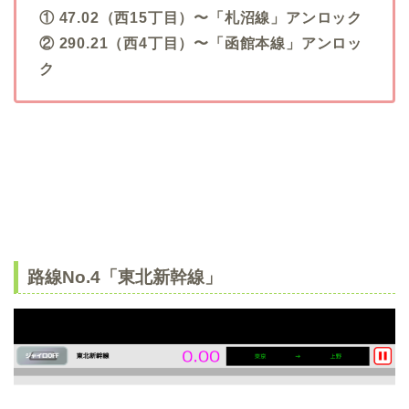
① 47.02（西15丁目）〜「札沼線」アンロック
② 290.21（西4丁目）〜「函館本線」アンロッ
ク
路線No.4「東北新幹線」