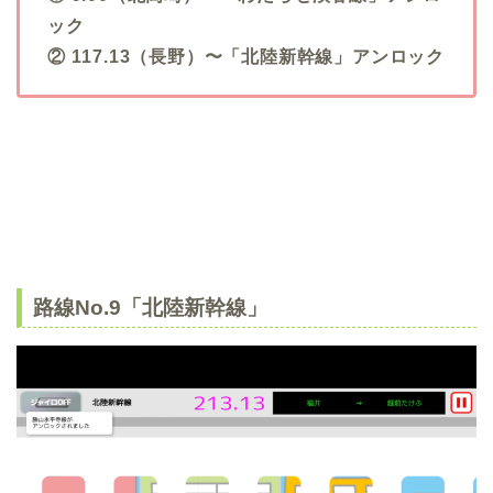
ック
② 117.13（長野）〜「北陸新幹線」アンロック
路線No.9「北陸新幹線」