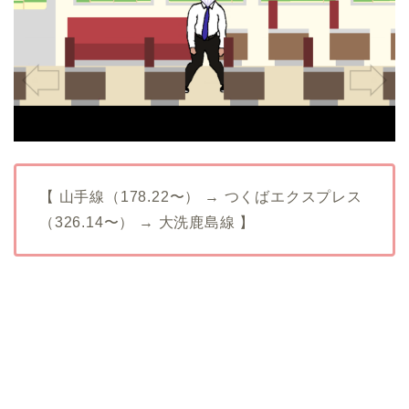
【 山手線（178.22〜） → つくばエクスプレス
（326.14〜） → 大洗鹿島線 】