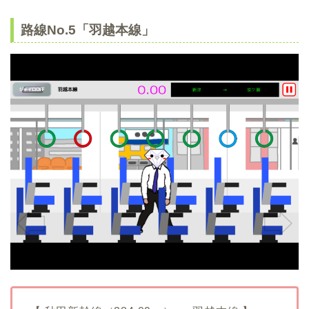
路線No.5「羽越本線」