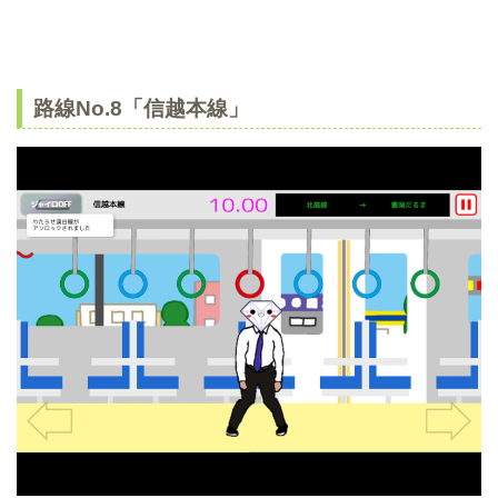
路線No.8「信越本線」