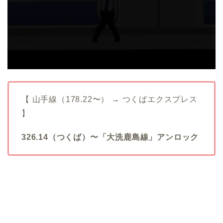
【 山手線（178.22〜） → つくばエクスプレス
】
326.14（つくば）〜「大洗鹿島線」アンロック