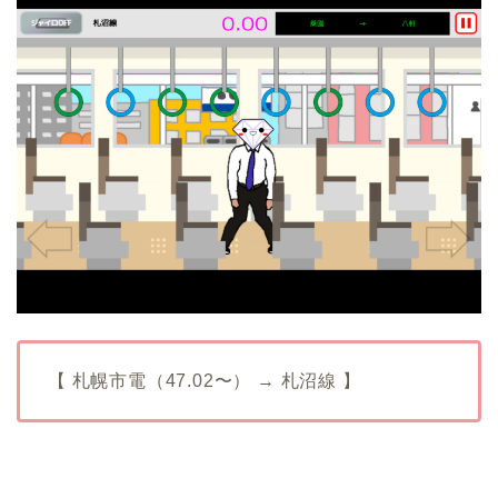
【 札幌市電（47.02〜） → 札沼線 】