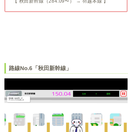
【 秋田新幹線（284.09〜） → 羽越本線 】
路線No.6「秋田新幹線」