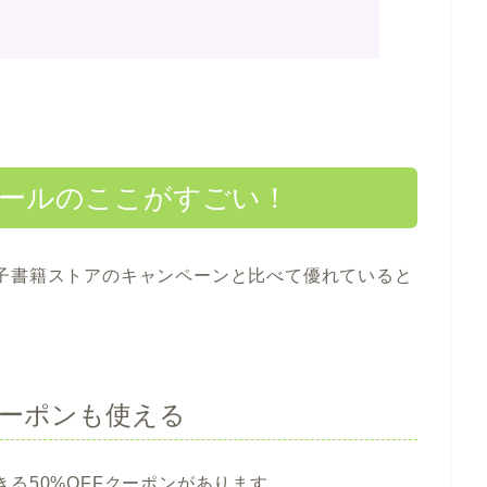
セールのここがすごい！
子書籍ストアのキャンペーンと比べて優れていると
Fクーポンも使える
る50%OFFクーポンがあります