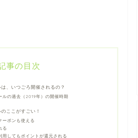
記事の目次
ルは、いつごろ開催されるの？
ールの過去（2019年）の開催時期
ルのここがすごい！
Fクーポンも使える
れる
利用してもポイントが還元される