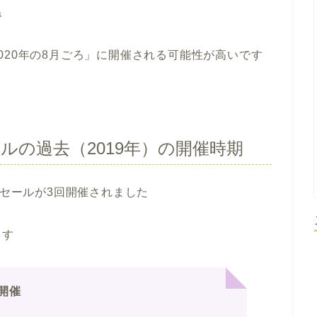
ね
020年の8月ごろ」に開催される可能性が高いです
ルの過去（2019年）の開催時期
ーセールが3回開催されました
ます
開催