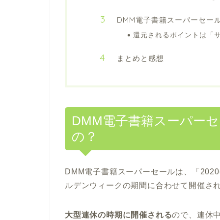
DMM電子書籍スーパーセー
還元されるポイントは「
まとめと感想
DMM電子書籍スーパー
の？
DMM電子書籍スーパーセールは、「2020年4
ルデンウィークの期間に合わせて開催さ
大型連休の時期に開催される
ので、連休