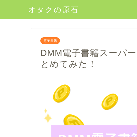
オタクの原石
電子書籍
DMM電子書籍スーパ
とめてみた！