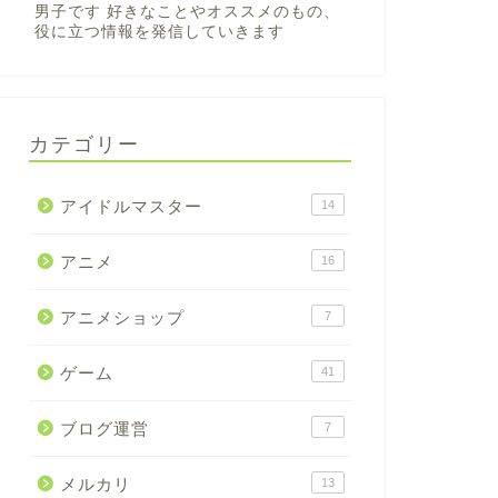
男子です 好きなことやオススメのもの、
役に立つ情報を発信していきます
カテゴリー
アイドルマスター
14
アニメ
16
アニメショップ
7
ゲーム
41
ブログ運営
7
メルカリ
13