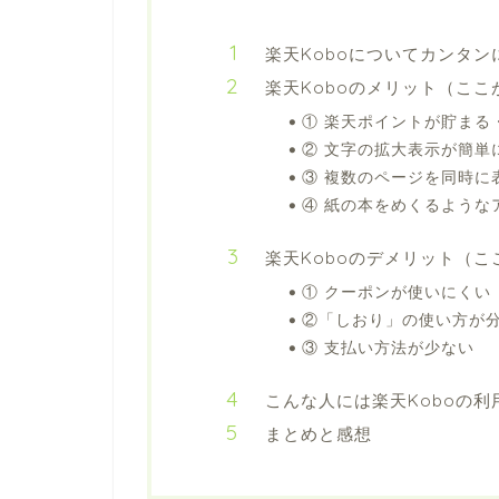
楽天Koboについてカンタン
楽天Koboのメリット（ここ
① 楽天ポイントが貯まる
② 文字の拡大表示が簡単
③ 複数のページを同時に
④ 紙の本をめくるような
楽天Koboのデメリット（こ
① クーポンが使いにくい
②「しおり」の使い方が
③ 支払い方法が少ない
こんな人には楽天Koboの利
まとめと感想