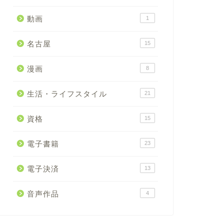
動画
1
名古屋
15
漫画
8
生活・ライフスタイル
21
資格
15
電子書籍
23
電子決済
13
音声作品
4