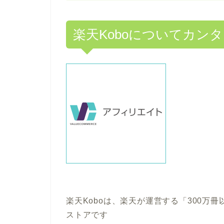
楽天Koboについてカン
楽天Koboは、楽天が運営する「300万
ストアです