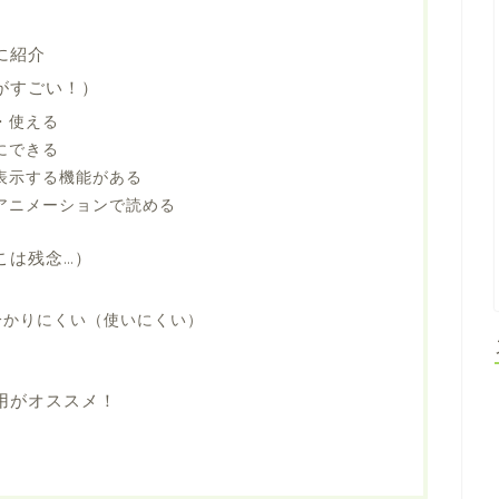
に紹介
がすごい！）
・使える
にできる
表示する機能がある
アニメーションで読める
こは残念…）
分かりにくい（使いにくい）
用がオススメ！