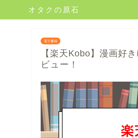
オタクの原石
電子書籍
【楽天Kobo】漫画好き
ビュー！