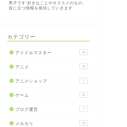
男子です 好きなことやオススメのもの、
役に立つ情報を発信していきます
カテゴリー
アイドルマスター
14
アニメ
16
アニメショップ
7
ゲーム
41
ブログ運営
7
メルカリ
13