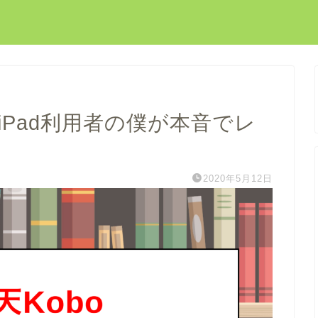
iPad利用者の僕が本音でレ
2020年5月12日