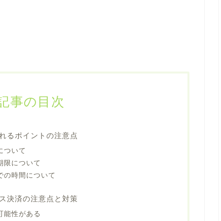
記事の目次
れるポイントの注意点
について
期限について
での時間について
ス決済の注意点と対策
可能性がある