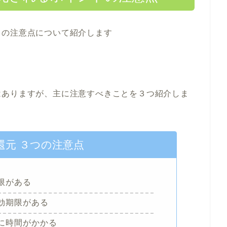
トの注意点について紹介します
はありますが、主に注意すべきことを３つ紹介しま
還元 ３つの注意点
限がある
効期限がある
に時間がかかる