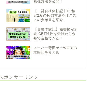
勉強方法を公開！
【一発合格体験記】FP検
定2級の勉強方法やオスス
メの参考書を紹介！
【合格体験記】秘書検定2
級 CBT試験を受けたら余
裕で合格できた！
スーパー野田ゲーWORLD
攻略記事まとめ
スポンサーリンク