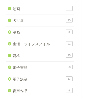
動画
1
名古屋
15
漫画
8
生活・ライフスタイル
21
資格
15
電子書籍
23
電子決済
13
音声作品
4