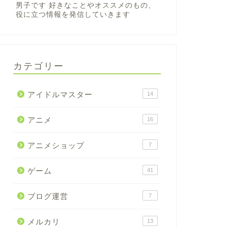
男子です 好きなことやオススメのもの、
役に立つ情報を発信していきます
カテゴリー
アイドルマスター
14
アニメ
16
アニメショップ
7
ゲーム
41
ブログ運営
7
メルカリ
13