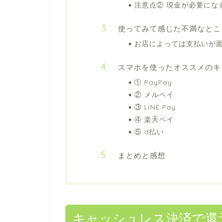
注意点② 現金が必要にな
使ってみて感じた不満なとこ
お店によっては支払いが
スマホを使ったオススメのキ
① PayPay
② メルペイ
③ LINE Pay
④ 楽天ペイ
⑤ d払い
まとめと感想
キャッシュレス決済で還