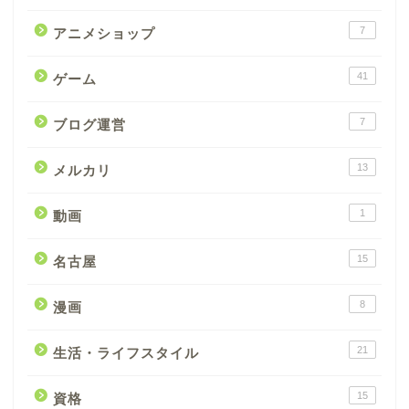
7
アニメショップ
41
ゲーム
7
ブログ運営
13
メルカリ
1
動画
15
名古屋
8
漫画
21
生活・ライフスタイル
15
資格