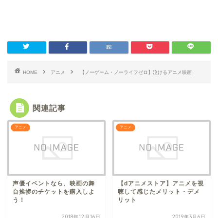
HOME
アニメ
【ノーゲーム・ノーライフゼロ】泣けるアニメ映画
関連記事
アニメ
アニメ
声優イベントなら、映画の舞
【dアニメストア】アニメを視
台挨拶のチケットを購入しよ
聴して感じたメリット・デメ
う！
リット
2018年12月16日
2019年3月6日