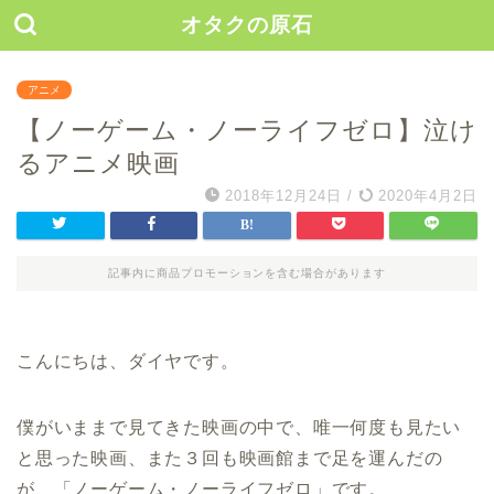
オタクの原石
アニメ
【ノーゲーム・ノーライフゼロ】泣け
るアニメ映画
2018年12月24日
/
2020年4月2日
記事内に商品プロモーションを含む場合があります
こんにちは、ダイヤです。
僕がいままで見てきた映画の中で、唯一何度も見たい
と思った映画、また３回も映画館まで足を運んだの
が、「ノーゲーム・ノーライフゼロ」です。