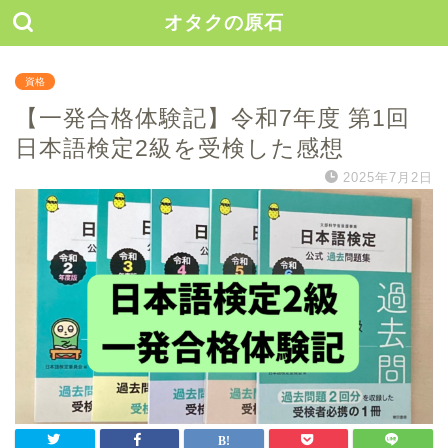
オタクの原石
資格
【一発合格体験記】令和7年度 第1回
日本語検定2級を受検した感想
2025年7月2日