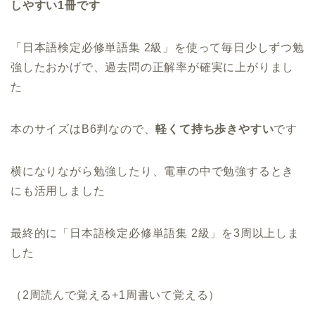
しやすい1冊です
「日本語検定必修単語集 2級」を使って毎日少しずつ勉
強したおかげで、過去問の正解率が確実に上がりまし
た
本のサイズはB6判なので、
軽くて持ち歩きやすい
です
横になりながら勉強したり、電車の中で勉強するとき
にも活用しました
最終的に「日本語検定必修単語集 2級」を3周以上しま
した
（2周読んで覚える+1周書いて覚える）