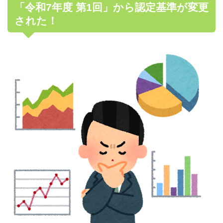
「令和7年度 第1回」から認定基準が変更
された！