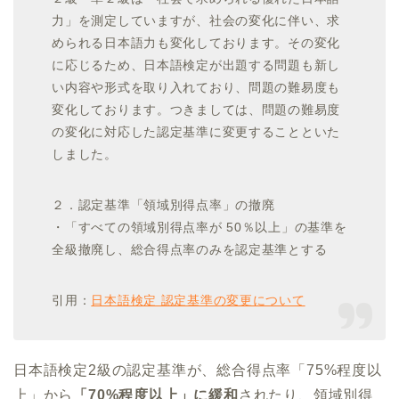
力」を測定していますが、社会の変化に伴い、求
められる日本語力も変化しております。その変化
に応じるため、日本語検定が出題する問題も新し
い内容や形式を取り入れており、問題の難易度も
変化しております。つきましては、問題の難易度
の変化に対応した認定基準に変更することといた
しました。
２．認定基準「領域別得点率」の撤廃
・「すべての領域別得点率が 50％以上」の基準を
全級撤廃し、総合得点率のみを認定基準とする
引用：
日本語検定 認定基準の変更について
日本語検定2級の認定基準が、総合得点率「75%程度以
上」から
「70%程度以上」に緩和
されたり、領域別得