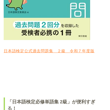
日本語検定公式過去問題集 ２級 令和７年度版
「日本語検定必修単語集 2級」が便利すぎ
る！