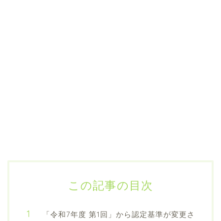
この記事の目次
「令和7年度 第1回」から認定基準が変更さ