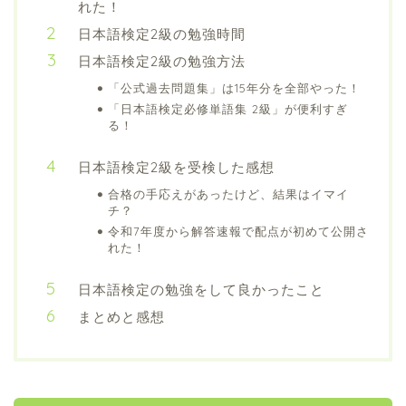
れた！
日本語検定2級の勉強時間
日本語検定2級の勉強方法
「公式過去問題集」は15年分を全部やった！
「日本語検定必修単語集 2級」が便利すぎ
る！
日本語検定2級を受検した感想
合格の手応えがあったけど、結果はイマイ
チ？
令和7年度から解答速報で配点が初めて公開さ
れた！
日本語検定の勉強をして良かったこと
まとめと感想