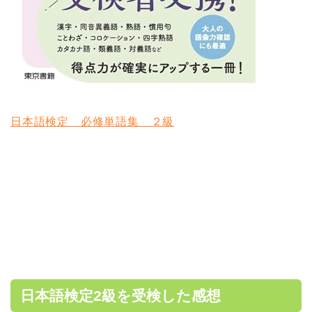
日本語検定 必修単語集 ２級
日本語検定2級を受検した感想