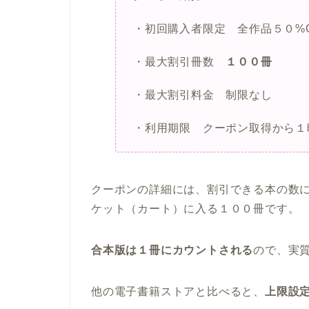
・初回購入者限定 全作品５０%
・最大割引冊数
１００冊
・最大割引料金 制限なし
・利用期限 クーポン取得から１
クーポンの詳細には、割引できる本の数
ケット（カート）に入る１００冊です。
合本版は１冊にカウントされる
ので、実
他の電子書籍ストアと比べると、
上限設