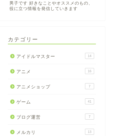
男子です 好きなことやオススメのもの、
役に立つ情報を発信していきます
カテゴリー
アイドルマスター
14
アニメ
16
アニメショップ
7
ゲーム
41
ブログ運営
7
メルカリ
13