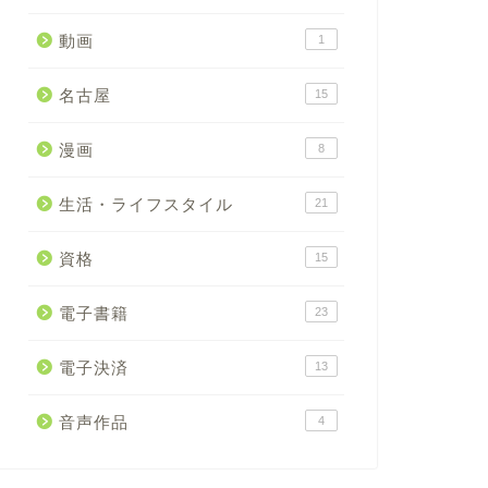
動画
1
名古屋
15
漫画
8
生活・ライフスタイル
21
資格
15
電子書籍
23
電子決済
13
音声作品
4