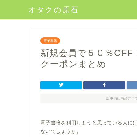
オタクの原石
電子書籍
新規会員で５０％OF
クーポンまとめ
記事内に商品プロ
電子書籍を利用しようと思っている人に
ないでしょうか。