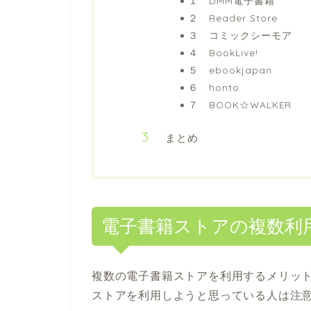
１ DMM電子書籍
２ Reader Store
３ コミックシーモア
４ BookLive!
５ ebookjapan
６ honto
７ BOOK☆WALKER
まとめ
電子書籍ストアの複数利
複数の電子書籍ストアを利用するメリッ
ストアを利用しようと思っている人は注