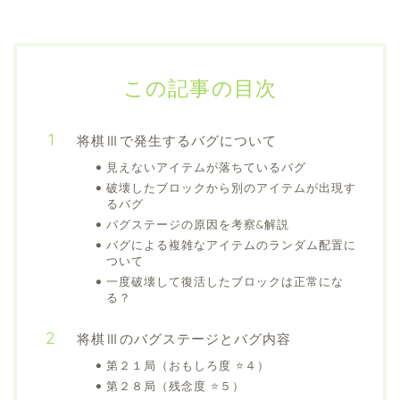
この記事の目次
将棋Ⅲで発生するバグについて
見えないアイテムが落ちているバグ
破壊したブロックから別のアイテムが出現す
るバグ
バグステージの原因を考察&解説
バグによる複雑なアイテムのランダム配置に
ついて
一度破壊して復活したブロックは正常にな
る？
将棋Ⅲのバグステージとバグ内容
第２１局（おもしろ度 ⭐️４）
第２８局（残念度 ⭐️５）