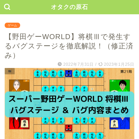
オタクの原石
ゲーム
【野田ゲーWORLD】将棋Ⅲで発生す
るバグステージを徹底解説！（修正済
み）
2022年7月31日
/
2023年1月25日