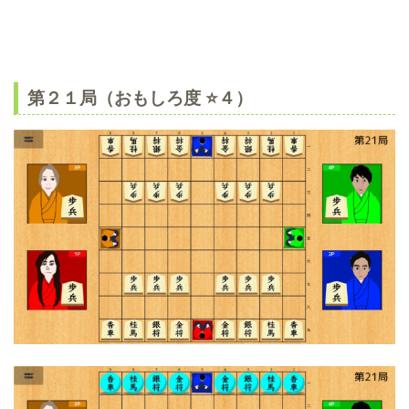
第２１局（おもしろ度 ⭐️４）