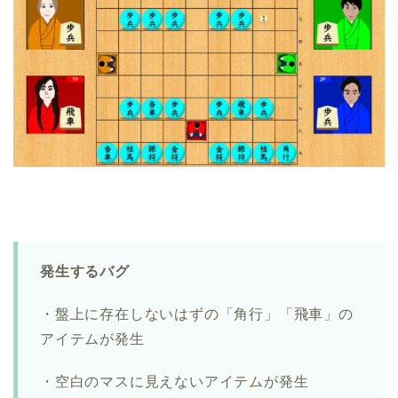
発生するバグ
・盤上に存在しないはずの「角行」「飛車」の
アイテムが発生
・空白のマスに見えないアイテムが発生