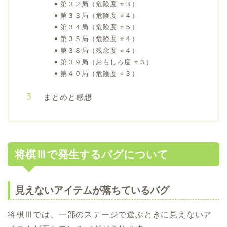
第３２局（危険度 ⭐️３）
第３３局（危険度 ⭐️４）
第３４局（危険度 ⭐️５）
第３５局（危険度 ⭐️４）
第３８局（残念度 ⭐️４）
第３９局（おもしろ度 ⭐️３）
第４０局（危険度 ⭐️３）
まとめと感想
将棋Ⅲで発生するバグについて
見えないアイテムが落ちているバグ
将棋Ⅲでは、一部のステージで遊ぶときに見えないア