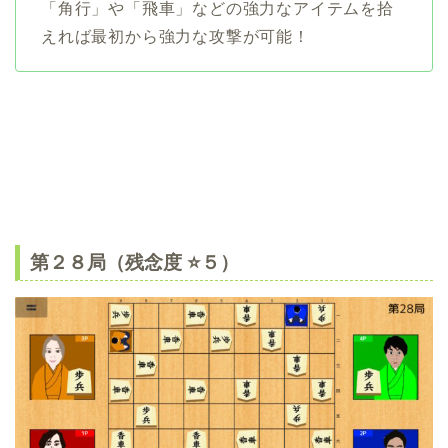
「角行」や「飛車」などの強力なアイテムを拾
えれば最初から強力な攻撃が可能！
第２８局（残念度 ⭐️５）