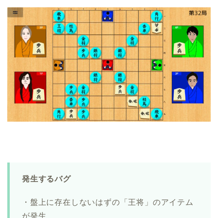
発生するバグ
・盤上に存在しないはずの「王将」のアイテム
が発生