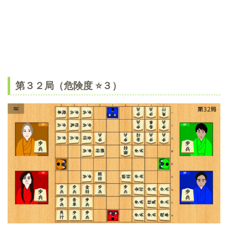
第３２局（危険度 ⭐️３）