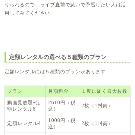
りられるので、ライブ直前で急いで予習したい人は活
用してみてください
定額レンタルの選べる５種類のプラン
定額レンタルには５種類のプランがあります
プラン
月額料金
１度に届く最大枚数
動画見放題+定
2610円（税
2枚（1封筒）
額レンタル8
込）
1008円（税
定額レンタル4
2枚（1封筒）
込）