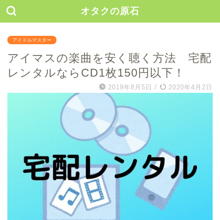
オタクの原石
アイドルマスター
アイマスの楽曲を安く聴く方法 宅配
レンタルならCD1枚150円以下！
2019年8月5日
/
2020年4月2日