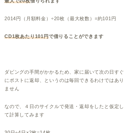
最大で20枚
借りられます
2014円（月額料金）÷20枚（最大枚数）=約101円
CD1枚あたり101円
で借りることができます
ダビングの手間がかかるため、家に届いて次の日すぐ
にポストに返却、というのは毎回できるわけではあり
ません
なので、４日のサイクルで発送・返却をしたと仮定し
て計算してみます
30日÷4日×2枚=14枚