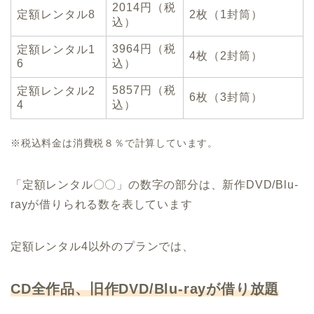
2014円（税
定額レンタル8
2枚（1封筒）
込）
3964円（税
定額レンタル1
4枚（2封筒）
6
込）
5857円（税
定額レンタル2
6枚（3封筒）
4
込）
※税込料金は消費税８％で計算しています。
「定額レンタル〇〇」の数字の部分は、新作DVD/Blu-
rayが借りられる数を表しています
定額レンタル4以外のプランでは、
CD全作品、旧作DVD/Blu-rayが借り放題