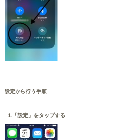
設定から行う手順
1.「設定」をタップする