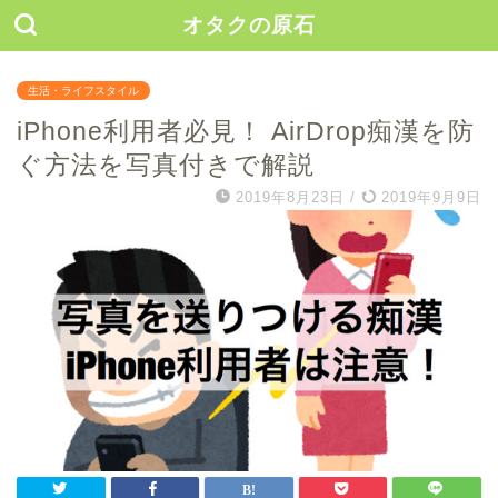
オタクの原石
生活・ライフスタイル
iPhone利用者必見！ AirDrop痴漢を防
ぐ方法を写真付きで解説
2019年8月23日
/
2019年9月9日