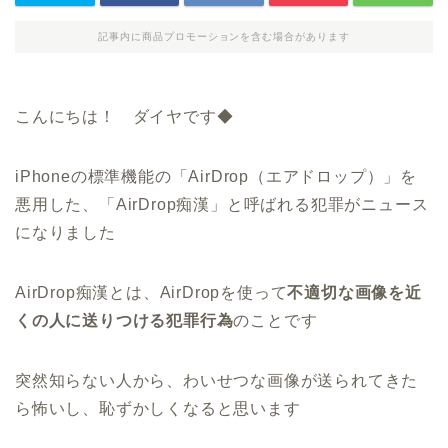
記事内に商品プロモーションを含む場合があります
こんにちは！ ダイヤです◆
iPhoneの標準機能の「AirDrop（エアドロップ）」を
悪用した、「AirDrop痴漢」と呼ばれる犯罪がニュース
になりました
AirDrop痴漢とは、AirDropを使って
不適切な画像を近
くの人に送りつける犯罪行為
のことです
突然知らない人から、わいせつな画像が送られてきた
ら怖いし、恥ずかしくなると思います