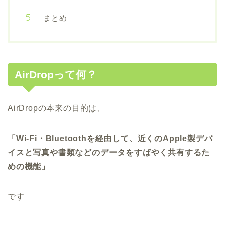
まとめ
AirDropって何？
AirDropの本来の目的は、
「Wi-Fi・Bluetoothを経由して、近くのApple製デバ
イスと写真や書類などのデータをすばやく共有するた
めの機能」
です