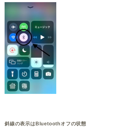
斜線の表示はBluetoothオフの状態