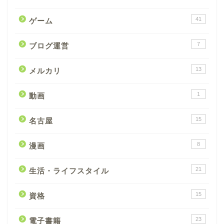
41
ゲーム
7
ブログ運営
13
メルカリ
1
動画
15
名古屋
8
漫画
21
生活・ライフスタイル
15
資格
23
電子書籍