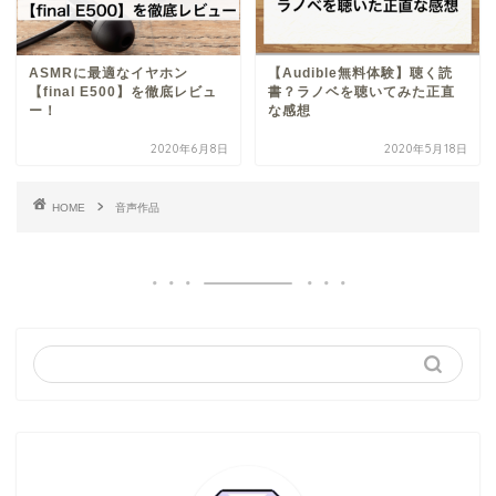
ASMRに最適なイヤホン
【Audible無料体験】聴く読
【final E500】を徹底レビュ
書？ラノベを聴いてみた正直
ー！
な感想
2020年6月8日
2020年5月18日
HOME
音声作品