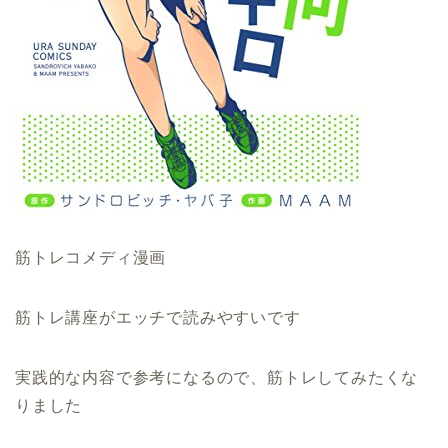
筋トレコメディ漫画
筋トレ講座がエッチで読みやすいです
実践的な内容で参考になるので、筋トレしてみたくな
りました