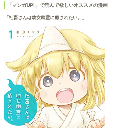
「マンガUP!」で読んで欲しいオススメの漫画
「社畜さんは幼女幽霊に癒されたい。」