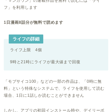
「マンガワン」の連載作品を無料で読むには「ライ
フ」を利用します
1日漫画8話分が無料で読めます
ライフの詳細
ライフ上限 4個
9時と21時にライフが最大値まで回復
「モブサイコ100」などの一部の作品は、「0時に無
料」という特殊なシステムで、ライフを使用して読む
場合、1日に1話しか読むことができません
しかし、アプリの初回インストール時や、デイリーボ