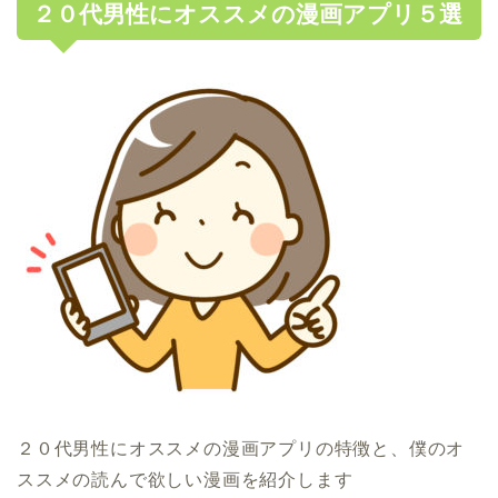
２０代男性にオススメの漫画アプリ５選
２０代男性にオススメの漫画アプリの特徴と、僕のオ
ススメの読んで欲しい漫画を紹介します