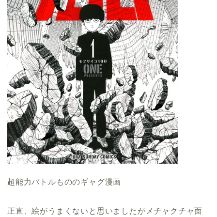
超能力バトルもののギャグ漫画
正直、絵がうまくないと思いましたがメチャクチャ面