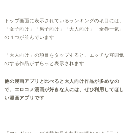
トップ画面に表示されているランキングの項目には、
「女子向け」「男子向け」「大人向け」「全巻一気」
の４つが並んでいます
「大人向け」の項目をタップすると、エッチな雰囲気
のする作品がずらっと表示されます
他の漫画アプリと比べると大人向け作品が多めなの
で、エロコメ漫画が好きな人には、ぜひ利用してほし
い漫画アプリです