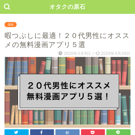
オタクの原石
漫画
暇つぶしに最適！２０代男性にオスス
メの無料漫画アプリ５選
2020年3月9日
/
2020年4月29日