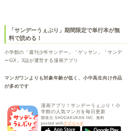
「サンデーうぇぶり」期間限定で単行本が無
料で読める！
小学館の「週刊少年サンデー」「ゲッサン」「サンデ
ーGX」3誌が運営する漫画アプリ
マンガワンよりも対象年齢が低く、小中高生向け作品
が多めです
漫画アプリ！サンデーうぇぶり！小
学館の人気マンガを毎日更新
開発元:
SHOGAKUKAN INC.
無料
posted with
アプリーチ