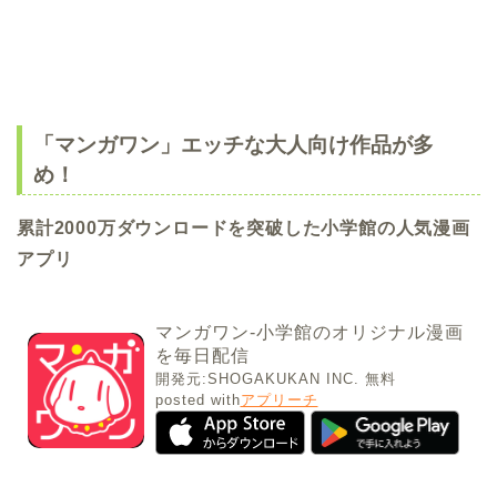
「マンガワン」エッチな大人向け作品が多
め！
累計2000万ダウンロードを突破した小学館の人気漫画
アプリ
マンガワン-小学館のオリジナル漫画
を毎日配信
開発元:
SHOGAKUKAN INC.
無料
posted with
アプリーチ