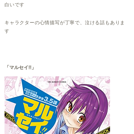
白いです
キャラクターの心情描写が丁寧で、泣ける話もありま
す
「マルセイ!!」