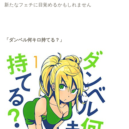
新たなフェチに目覚めるかもしれません
「ダンベル何キロ持てる？」