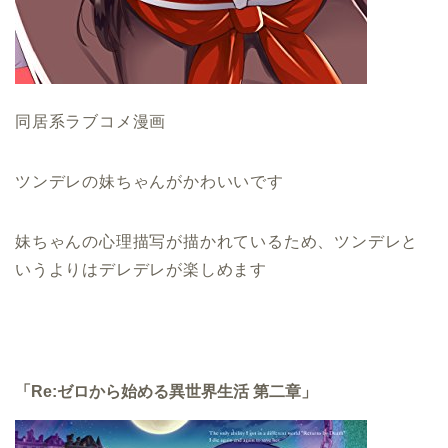
同居系ラブコメ漫画
ツンデレの妹ちゃんがかわいいです
妹ちゃんの心理描写が描かれているため、ツンデレと
いうよりはデレデレが楽しめます
「Re:ゼロから始める異世界生活 第二章」