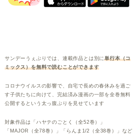
サンデーうぇぶりでは、連載作品とは別に
単行本（コ
ミックス）を無料で読むことができます
コロナウイルスの影響で、自宅で長めの春休みを過ご
す子供たちに向けて、完結済み漫画の一部を全巻無料
公開するという太っ腹ぷりを見せています
対象作品は「ハヤテのごとく（全52巻）」
「MAJOR（全78巻）」「らんま1/2（全38巻）」など