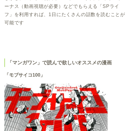
ーナス（動画視聴が必要）などでもらえる「SPライ
フ」を利用すれば、1日にたくさんの話数を読むことが
可能です
「マンガワン」で読んで欲しいオススメの漫画
「モブサイコ100」